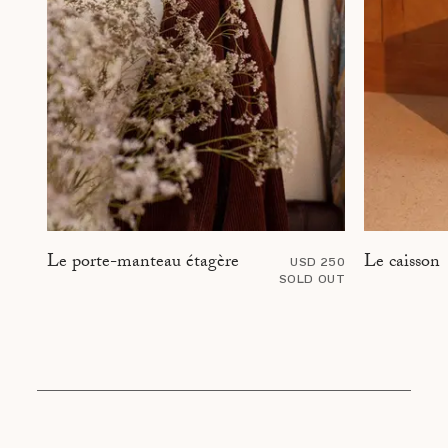
Le caisson
Le porte-manteau étagère
USD 250
SOLD OUT