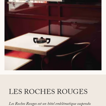
LES ROCHES ROUGES
Les Roches Rouges est un hôtel emblématique suspendu