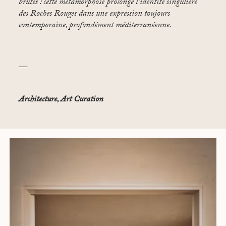
brutes : cette métamorphose prolonge l’identité singulière
des Roches Rouges dans une expression toujours
contemporaine, profondément méditerranéenne.
—
Architecture, Art Curation