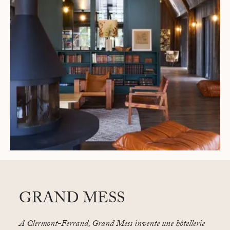
GRAND MESS
A Clermont-Ferrand, Grand Mess invente une hôtellerie