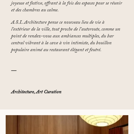
joyeuse et festive, offrant à la fois des espaces pour se réunir
et des chambres au calme.
A.S.L Architecture pense ce nouveau lieu de vie à
l’extérieur de la ville, tout proche de l’autoroute, comme un
point de rendez-vous aux ambiances multiples, du bar
central vibrant à la cave à vin intimiste, du bouillon
populaire animé au restaurant élégant et feutré.
—
Architecture, Art Curation