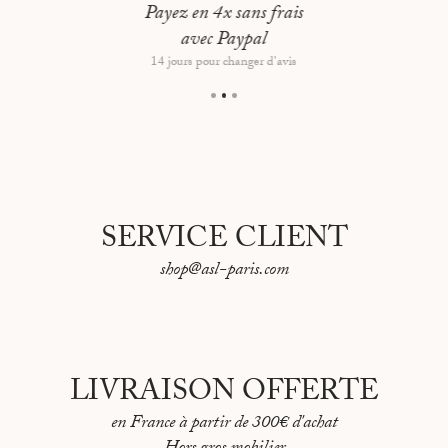
Type d’encadrement : Cadre noir, montage flottant
Payez en 4x sans frais
avec Paypal
Dimensions hors tout : 44x62 cm
14 jours pour changer d'avis
SERVICE CLIENT
shop@asl-paris.com
LIVRAISON OFFERTE
en France à partir de 300€ d'achat