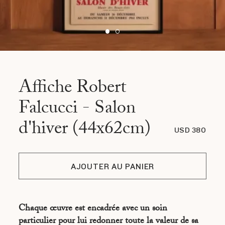
Affiche Robert
Falcucci - Salon
d'hiver (44x62cm)
USD 380
AJOUTER AU PANIER
Chaque œuvre est encadrée avec un soin
particulier pour lui redonner toute la valeur de sa