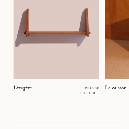
Le caisson
L’étagère
USD 260
SOLD OUT