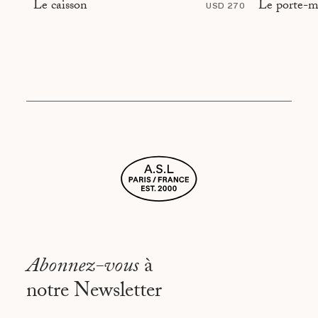
Le porte-m
Le caisson
USD 270
Abonnez-vous
à
notre Newsletter