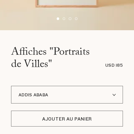
Affiches "Portraits
de Villes"
USD 185
ADDIS ABABA
Å I LOFOTEN
AJOUTER AU PANIER
BLOOM JAPAN