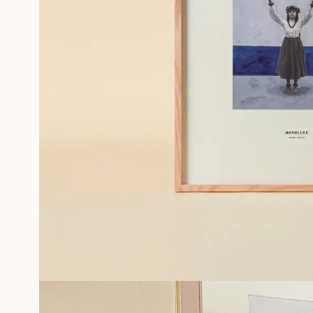
PHOTOGRAPHIES
SÉRIGRAPHIE GÉRALDINE ROUSSEL
SOUVENIRS ENCADRÉS
Professionnels
PLUS D'INFORMATIONS