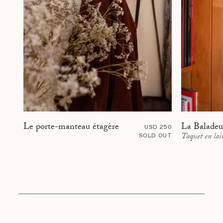
La Baladeu
Le porte-manteau étagère
USD 250
Taquet en lai
SOLD OUT