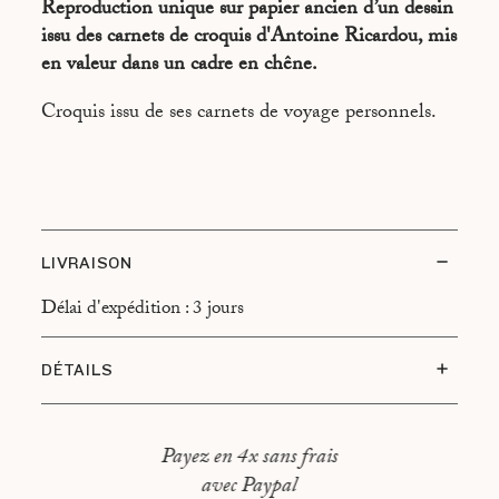
Reproduction unique sur papier ancien d’un dessin
issu des carnets de croquis d'Antoine Ricardou, mis
en valeur dans un cadre en chêne.
Croquis issu de ses carnets de voyage personnels.
LIVRAISON
Délai d'expédition : 3 jours
DÉTAILS
Cadre et réhausse en chêne.
Height : 28,5 cm - Width : 22,5 cm
Payez en 4x sans frais
avec Paypal