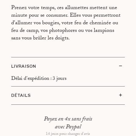
Prenez votre temps, ces allumettes mettent une
minute pour se consumer. Elles vous permettront
d'allumer vos bougies, votre feu de cheminée ou
feu de camp, vos photophores ou vos lampions
sans vous brûler les doigts.
LIVRAISON
Délai d'expédition : 3 jours
DÉTAILS
Taille : 11 × 11 × 3cm
Contient 150 allumettes de 10cm
Payez en 4x sans frais
avec Paypal
Fabriqué en Allemagne
14 jours pour changer d'avis