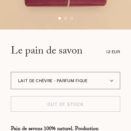
Le pain de savon
12 EUR
LAIT DE CHÈVRE - PARFUM FIGUE
LAIT DE CHÈVRE - PARFUM VERVEINE
OUT OF STOCK
LAIT DE CHÈVRE - PARFUM FLEUR
D'ORANGER
Pain de savons 100% naturel. Production