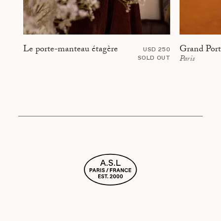
Grand Portr
Le porte-manteau étagère
USD 250
Paris
SOLD OUT