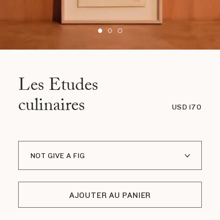
Les Etudes
culinaires
USD 170
NOT GIVE A FIG
APPLES AND ORANGES
AJOUTER AU PANIER
APPLES TO APPLES