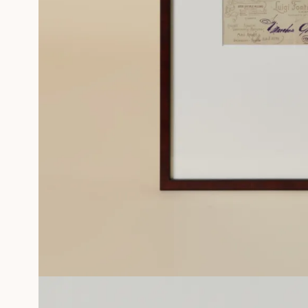
PHOTOGRAPHIES
SÉRIGRAPHIE GÉRALDINE ROUSSEL
SOUVENIRS ENCADRÉS
Professionnels
PLUS D'INFORMATIONS