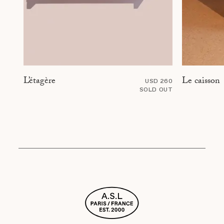
Le caisson
L’étagère
USD 260
SOLD OUT