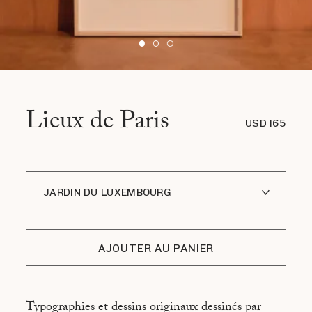
Lieux de Paris
USD 165
JARDIN DU LUXEMBOURG
PLACE DE LA SORBONNE
AJOUTER AU PANIER
MARCHÉ DES ENFANTS ROUGES
BIBLIOTHÈQUE RICHELIEU
Typographies et dessins originaux dessinés par