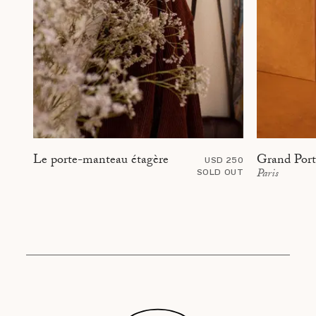
Grand Portr
Le porte-manteau étagère
USD 250
Paris
SOLD OUT