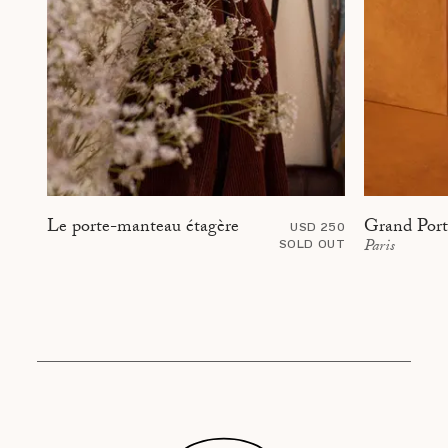
Grand Portr
Le porte-manteau étagère
USD 250
Paris
SOLD OUT