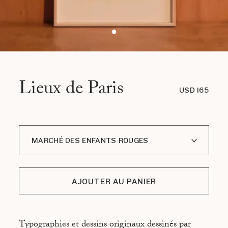
Lieux de Paris
USD 165
MARCHÉ DES ENFANTS ROUGES
PLACE DE LA SORBONNE
AJOUTER AU PANIER
JARDIN DU LUXEMBOURG
BIBLIOTHÈQUE RICHELIEU
Typographies et dessins originaux dessinés par