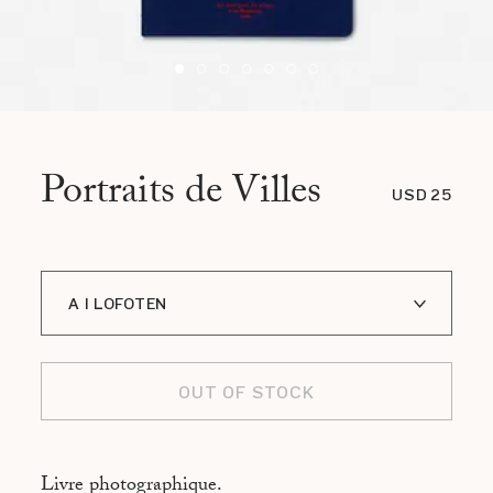
Portraits de Villes
USD 25
A I LOFOTEN
ADDIS ABABA
OUT OF STOCK
ASMARA
ASPEN
Livre photographique.