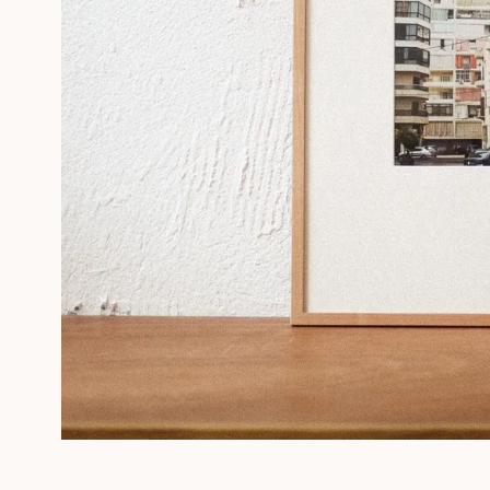
PHOTOGRAPHIES
SÉRIGRAPHIE GÉRALDINE ROUSSEL
SOUVENIRS ENCADRÉS
Professionnels
PLUS D'INFORMATIONS