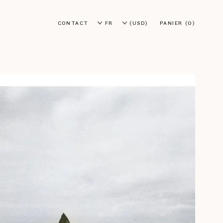
CONTACT
FR
(USD)
PANIER
(0)
EN
(EUR)