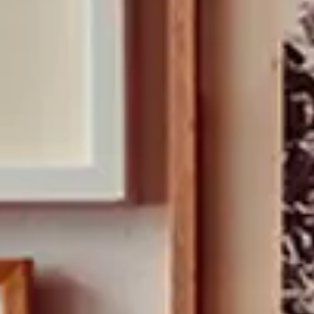
PHOTOGRAPHIES
SÉRIGRAPHIE GÉRALDINE ROUSSEL
SOUVENIRS ENCADRÉS
Professionnels
PLUS D'INFORMATIONS