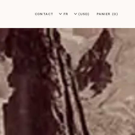
CONTACT
FR
(USD)
PANIER
(0)
EN
(EUR)