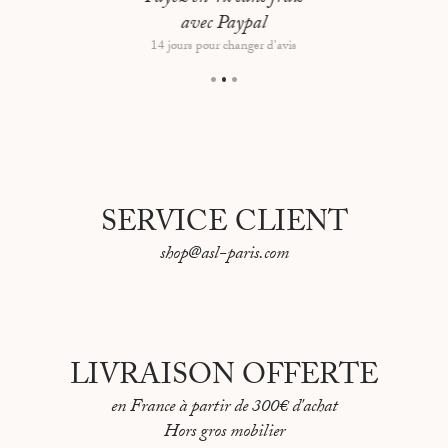
flottant
avec Paypal
Dimensions hors tout : 75x54 cm
14 jours pour changer d'avis
SERVICE CLIENT
shop@asl-paris.com
LIVRAISON OFFERTE
en France à partir de 300€ d'achat
Hors gros mobilier