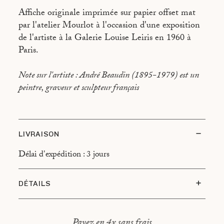
Affiche originale imprimée sur papier offset mat
par l'atelier Mourlot à l'occasion d'une exposition
de l'artiste à la Galerie Louise Leiris en 1960 à
Paris.
Note sur l'artiste : André Beaudin (1895-1979) est un
peintre, graveur et sculpteur français
LIVRAISON
Délai d'expédition : 3 jours
DÉTAILS
Etat du sujet : Très bon état
Type d’encadrement : Cadre en chêne, montage
Payez en 4x sans frais