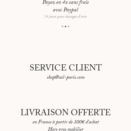
Type d’encadrement : Cadre blanc, montage flottant
Payez en 4x sans frais
avec Paypal
Dimensions hors tout : 64 × 53 cm
14 jours pour changer d'avis
SERVICE CLIENT
shop@asl-paris.com
LIVRAISON OFFERTE
en France à partir de 300€ d'achat
Hors gros mobilier