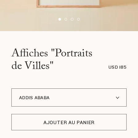
Affiches "Portraits
de Villes"
USD 185
ADDIS ABABA
Å I LOFOTEN
AJOUTER AU PANIER
BLOOM JAPAN