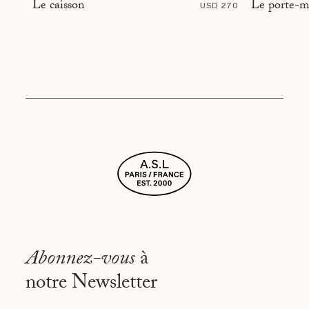
Le porte-m
Le caisson
USD 270
Abonnez-vous
à
notre Newsletter