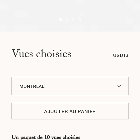
Vues choisies
USD 13
MONTREAL
A I LOFOTEN
AJOUTER AU PANIER
ADDIS ABABA
ASMARA
Un paquet de 10 vues choisies