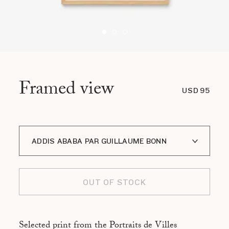
Framed view
USD 95
ADDIS ABABA PAR GUILLAUME BONN
A I LOFOTEN PAR JÉRÔME GALLAND
OUT OF STOCK
ATHÈNES PAR EVANGELIA KRANIOTI
BEYROUTH PAR THIERRY LEBRALY
Selected print from the Portraits de Villes