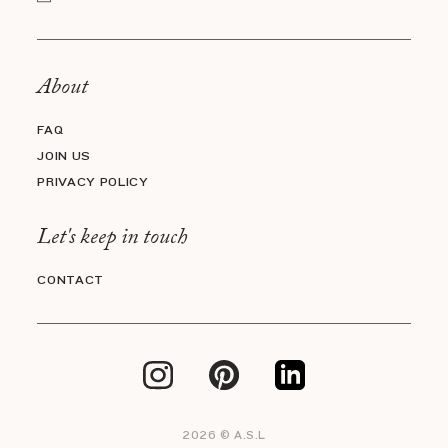
About
FAQ
JOIN US
PRIVACY POLICY
Let's keep in touch
CONTACT
2026 © A.S.L